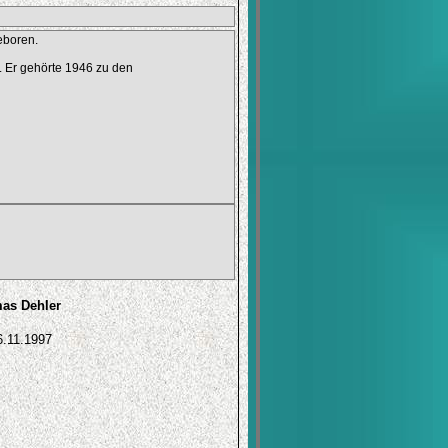
eboren.
. Er gehörte 1946 zu den
mas Dehler
6.11.1997