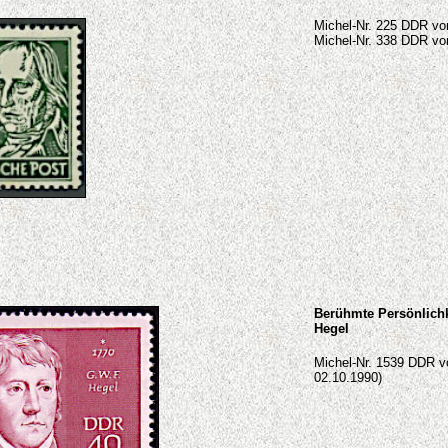
Michel-Nr. 225 DDR von
Michel-Nr. 338 DDR von
Berühmte Persönlichk
Hegel
Michel-Nr. 1539 DDR vo
02.10.1990)