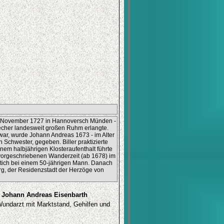
1. November 1727 in Hannoversch Münden -
techer landesweit großen Ruhm erlangte.
war, wurde Johann Andreas 1673 - im Alter
 Schwester, gegeben. Biller praktizierte
em halbjährigen Klosteraufenthalt führte
vorgeschriebenen Wanderzeit (ab 1678) im
rstich bei einem 50-jährigen Mann. Danach
rg, der Residenzstadt der Herzöge von
. Johann Andreas Eisenbarth
Wundarzt mit Marktstand, Gehilfen und