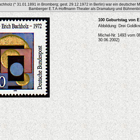
uchholz (* 31.01.1891 in Bromberg; gest. 29.12.1972 in Berlin) war ein deutscher Ma
Bamberger E.T.A-Hoffmann-Theater als Dramaturg und Bühnenbild
100 Geburtstag von E
Abbildung: Drei Goldkrei
Michel-Nr. 1493 vom 08
30.06.2002)