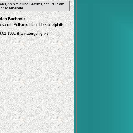
ler, Architekt und Grafiker, der 1917 am
ner arbeitete.
rich Buchholz
se mit Vollkreis blau, Holzreliefplatte.
.01.1991 (frankaturgültig bis