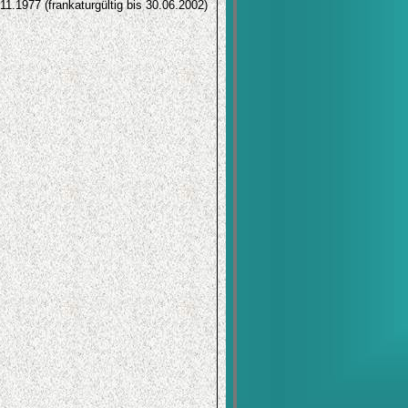
11.1977 (frankaturgültig bis 30.06.2002)