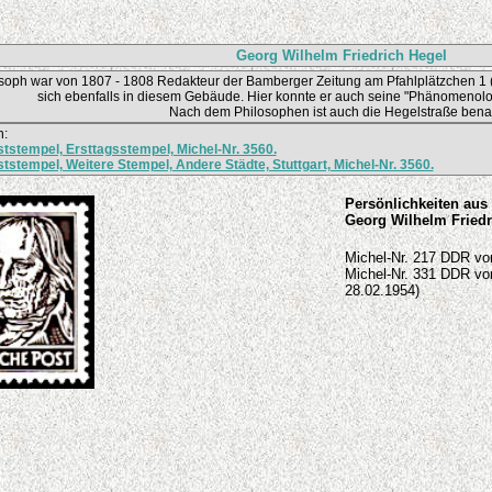
Georg Wilhelm Friedrich Hegel
soph war von 1807 - 1808 Redakteur der Bamberger Zeitung am Pfahlplätzchen 1
sich ebenfalls in diesem Gebäude. Hier konnte er auch seine "Phänomenolo
Nach dem Philosophen ist auch die Hegelstraße bena
h:
tstempel, Ersttagsstempel, Michel-Nr. 3560.
tstempel, Weitere Stempel, Andere Städte, Stuttgart, Michel-Nr. 3560.
Persönlichkeiten aus 
Georg Wilhelm Friedr
Michel-Nr. 217 DDR von
Michel-Nr. 331 DDR von
28.02.1954)