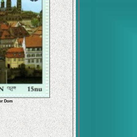
ger Dom