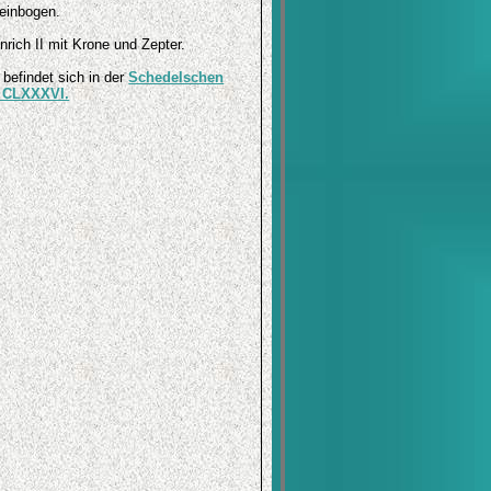
leinbogen.
nrich II mit Krone und Zepter.
 befindet sich in der
Schedelschen
e CLXXXVI.