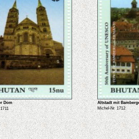
Altstadt mit Bamber
er Dom
Michel-Nr. 1712
 1711