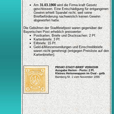
Am
31.03.1900
wird die Firma kraft Gesetz
geschlossen. Eine Entschädigung für entgangenen
Gewinn erhielt Spandel nicht, weil seine
Briefbeförderung nachweislich keinen Gewinn
abgeworfen hatte.
Die Gebühren der Stadtbriefpost waren gegenüber der
Bayerischen Post erheblich preiswerter:
Postkarten, Briefe und Drucksachen: 2 Pf.
Kartenbriefe: 3 Pf.
Eilbriefe: 15 Pf.
Geld-&Münzensendungen und Einschreibbriefe
waren nicht genehmigt (entgegen Preisliste auf den
Kartenbriefen).
PRIVAT-STADT-BRIEF VERKEHR
Ausgabe Herion - Porto: 2 Pf.
Kleines Herionwappen im Oval - gelb
Bamberg Nr. 1 vom November 1896