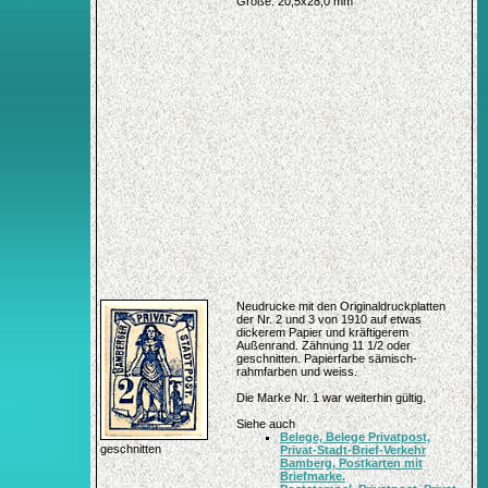
Größe: 20,5x28,0 mm
Neudrucke mit den Originaldruckplatten
der Nr. 2 und 3 von 1910 auf etwas
dickerem Papier und kräftigerem
Außenrand. Zähnung 11 1/2 oder
geschnitten. Papierfarbe sämisch-
rahmfarben und weiss.
Die Marke Nr. 1 war weiterhin gültig.
Siehe auch
Belege, Belege Privatpost,
geschnitten
Privat-Stadt-Brief-Verkehr
Bamberg, Postkarten mit
Briefmarke.